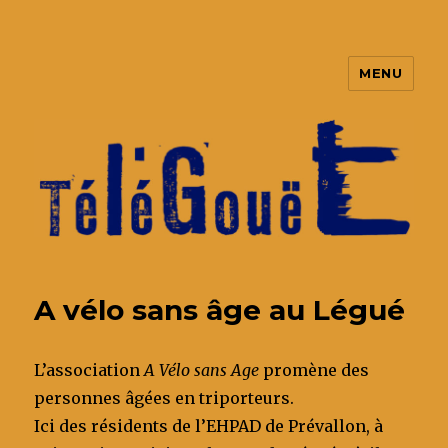
MENU
TéléGouët
A vélo sans âge au Légué
L’association
A Vélo sans Age
promène des
personnes âgées en triporteurs.
Ici des résidents de l’EHPAD de Prévallon, à