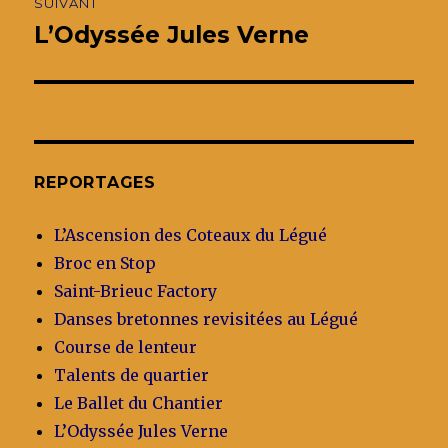
SUIVANT
L’Odyssée Jules Verne
Publication
suivante :
REPORTAGES
L’Ascension des Coteaux du Légué
Broc en Stop
Saint-Brieuc Factory
Danses bretonnes revisitées au Légué
Course de lenteur
Talents de quartier
Le Ballet du Chantier
L’Odyssée Jules Verne