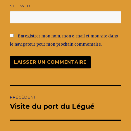
SITE WEB
Enregistrer mon nom, mon e-mail et mon site dans
le navigateur pour mon prochain commentaire.
Navigation
PRÉCÉDENT
de
Visite du port du Légué
Publication
précédente :
l’article