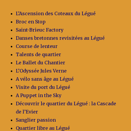
de
Tamm
L’Ascension des Coteaux du Légué
Kreiz
Broc en Stop
Saint-Brieuc Factory
Danses bretonnes revisitées au Légué
Course de lenteur
Talents de quartier
Le Ballet du Chantier
L’Odyssée Jules Verne
A vélo sans âge au Légué
Visite du port du Légué
A Puppet in the Sky
Découvrir le quartier du Légué : la Cascade
de l’Evier
Sanglier passion
Quartier libre au Légué