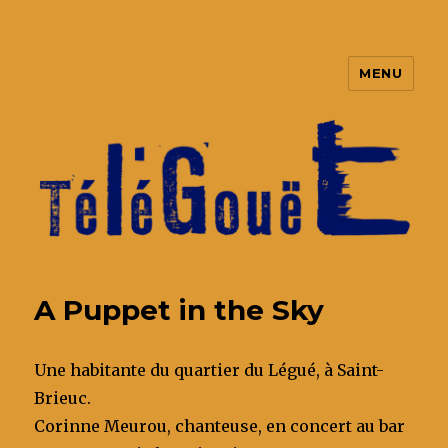
MENU
TéléGouët
A Puppet in the Sky
Une habitante du quartier du Légué, à Saint-
Brieuc.
Corinne Meurou, chanteuse, en concert au bar